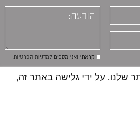
קראתי ואני מסכים
למדניות הפרטיות
ש שלך באתר שלנו. על ידי גלישה באתר זה,
ט.ל.ח. כל הזכויות שמורות להאחים אום בע"מ